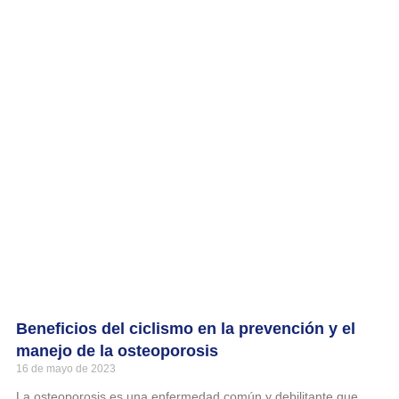
Beneficios del ciclismo en la prevención y el
manejo de la osteoporosis
16 de mayo de 2023
La osteoporosis es una enfermedad común y debilitante que