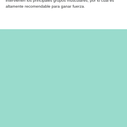
intervienen los principales grupos musculares, por lo cual es
altamente recomendable para ganar fuerza.