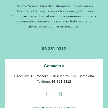
Centro Parasanitario de Osteopatía, Formación en
Osteopatía Canina, Terapias Naturales, y Nutrición
Ortomolecular en Barcelona donde queremos brindarte
con una atención personalizada en todo momento
¡Gracias por confiar en nosotros!
93 351 9312
Contacto >
Dirección:
C/ Rosselló, 518
(Centro IIOA)
Barcelona
Teléfono:
93 351 9312
Cómo llegar (Google Maps)