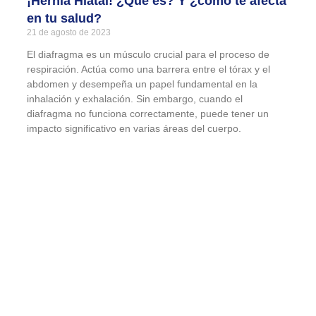
¡Hernia Hiatal! ¿Qué es? Y ¿cómo te afecta
en tu salud?
21 de agosto de 2023
El diafragma es un músculo crucial para el proceso de
respiración. Actúa como una barrera entre el tórax y el
abdomen y desempeña un papel fundamental en la
inhalación y exhalación. Sin embargo, cuando el
diafragma no funciona correctamente, puede tener un
impacto significativo en varias áreas del cuerpo.