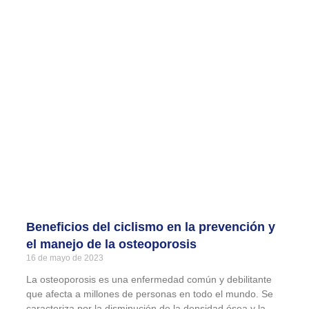
Beneficios del ciclismo en la prevención y
el manejo de la osteoporosis
16 de mayo de 2023
La osteoporosis es una enfermedad común y debilitante
que afecta a millones de personas en todo el mundo. Se
caracteriza por la disminución de la densidad ósea y la