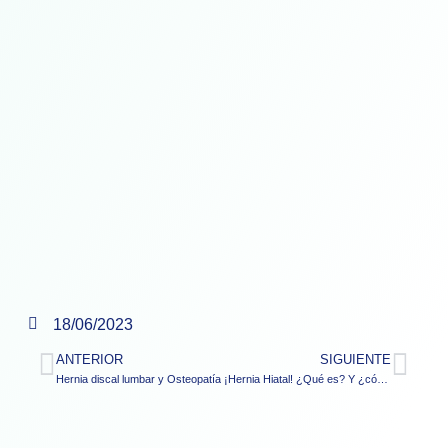
18/06/2023
ANTERIOR
SIGUIENTE
Hernia discal lumbar y Osteopatía
¡Hernia Hiatal! ¿Qué es? Y ¿cómo te afecta en tu salud?