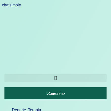
chatsimple
Contactar
Deporte
,
Terapia