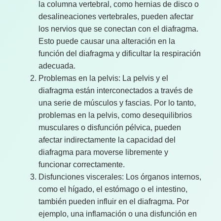
la columna vertebral, como hernias de disco o
desalineaciones vertebrales, pueden afectar
los nervios que se conectan con el diafragma.
Esto puede causar una alteración en la
función del diafragma y dificultar la respiración
adecuada.
Problemas en la pelvis: La pelvis y el
diafragma están interconectados a través de
una serie de músculos y fascias. Por lo tanto,
problemas en la pelvis, como desequilibrios
musculares o disfunción pélvica, pueden
afectar indirectamente la capacidad del
diafragma para moverse libremente y
funcionar correctamente.
Disfunciones viscerales: Los órganos internos,
como el hígado, el estómago o el intestino,
también pueden influir en el diafragma. Por
ejemplo, una inflamación o una disfunción en