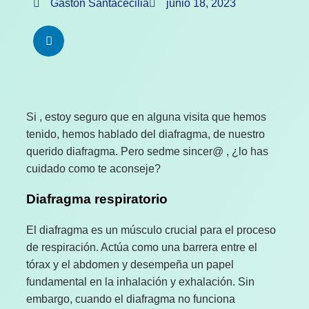
Gastón Santacecilia
junio 18, 2023
Si , estoy seguro que en alguna visita que hemos
tenido, hemos hablado del diafragma, de nuestro
querido diafragma. Pero sedme sincer@ , ¿lo has
cuidado como te aconseje?
Diafragma respiratorio
El diafragma es un músculo crucial para el proceso
de respiración. Actúa como una barrera entre el
tórax y el abdomen y desempeña un papel
fundamental en la inhalación y exhalación. Sin
embargo, cuando el diafragma no funciona