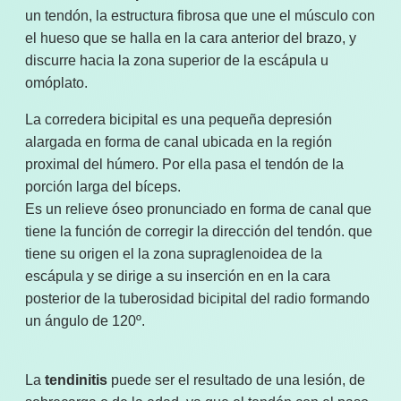
un tendón, la estructura fibrosa que une el músculo con
el hueso que se halla en la cara anterior del brazo, y
discurre hacia la zona superior de la escápula u
omóplato.
La corredera bicipital es una pequeña depresión
alargada en forma de canal ubicada en la región
proximal del húmero. Por ella pasa el tendón de la
porción larga del bíceps.
Es un relieve óseo pronunciado en forma de canal que
tiene la función de corregir la dirección del tendón. que
tiene su origen el la zona supraglenoidea de la
escápula y se dirige a su inserción en en la cara
posterior de la tuberosidad bicipital del radio formando
un ángulo de 120º.
La
tendinitis
puede ser el resultado de una lesión, de