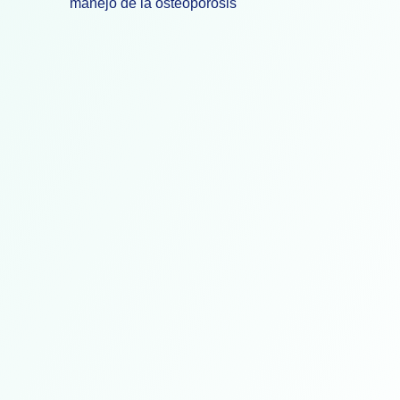
manejo de la osteoporosis