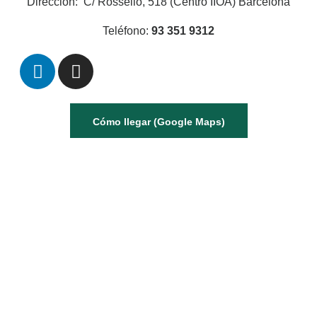
Dirección:
C/ Rosselló, 518
(Centro IIOA)
Barcelona
Teléfono:
93 351 9312
Cómo llegar (Google Maps)