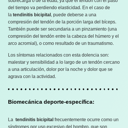
sobrecarga o de la edad, ya que el tendón con el paso
del tiempo va perdiendo elasticidad. En el caso de
la
tendinitis bicipital
, puede deberse a una
compresión del tendón de la porción larga del bíceps.
También puede ser secundaria a un pinzamiento (una
compresión del tendón entre la cabeza del húmero y el
arco acromial), o como resultado de un traumatismo.
Los síntomas relacionados con esta dolencia son:
malestar y sensibilidad a lo largo de un tendón cercano
a una articulación, dolor por la noche y dolor que se
agrava con la actividad.
Biomecánica deporte-específica:
La
tendinitis bicipital
frecuentemente ocurre como un
síndromes por uso excesivo del hombro, que son