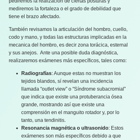
pediremos la realización de ciertas posturas y
mediremos la fortaleza o el grado de debilidad que
tiene el brazo afectado.
También revisamos la articulación del hombro, cuello,
codo y mano, y todas las estructuras implicadas en la
mecanica del hombro, es decir zona torácica, esternal
y sus anejos. Ante una posible duda diagnóstica,
realizaremos exámenes más específicos, tales como:
Radiografías
: Aunque estas no muestran los
tejidos blandos, sí revelan una incidencia
llamada “outlet view” o “Síndrome subacromial”
que indica que existe una protuberancia ósea
grande, mostrando así que existe una
comprensión en el manguito rotador y, por lo
tanto, una tendinitis.
Resonancia magnética o ultrasonido
: Estos
exámenes son más específicos debido a que