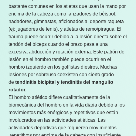
bastante comunes en los atletas que usan la mano por
encima de la cabeza como lanzadores de béisbol,
nadadores, gimnastas, aficionados al deporte raqueta
(ej: jugadores de tenis), y atletas de remo/piragua. El
trauma puede ocurrir debido a la lesión directa sobre el
tendón del bíceps cuando el brazo pasa a una
excesiva abducción y rotación externa. Este patrón de
lesión en el hombro también puede ocurrir en el
hombro izquierdo en los golfistas diestros. Muchas
lesiones por sobreuso coexisten con cierto grado
de
tendinitis bicipital y tendinitis del manguito
rotador.
El hombro atlético difiere cualitativamente de la
biomecánica del hombro en la vida diaria debido a los
movimientos más enérgicos y repetitivos que están
involucrados en las actividades atléticas. Las
actividades deportivas que requieren movimientos
repetitivos por encima de la cabeza con insuficiente