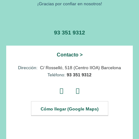
¡Gracias por confiar en nosotros!
93 351 9312
Contacto >
Dirección:
C/ Rosselló, 518
(Centro IIOA)
Barcelona
Teléfono:
93 351 9312
Cómo llegar (Google Maps)