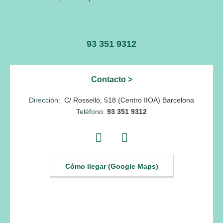
93 351 9312
Contacto >
Dirección:
C/ Rosselló, 518
(Centro IIOA)
Barcelona
Teléfono:
93 351 9312
Cómo llegar (Google Maps)