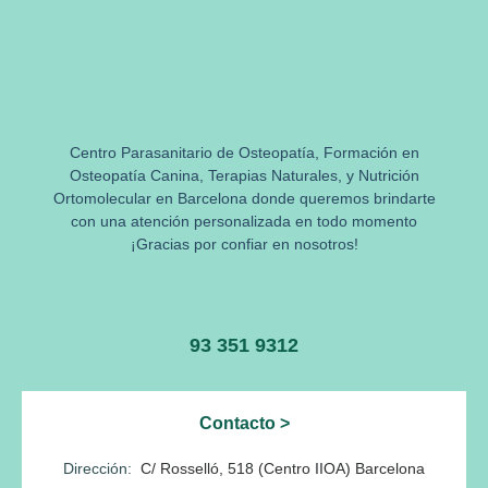
Centro Parasanitario de Osteopatía, Formación en
Osteopatía Canina, Terapias Naturales, y Nutrición
Ortomolecular en Barcelona donde queremos brindarte
con una atención personalizada en todo momento
¡Gracias por confiar en nosotros!
93 351 9312
Contacto >
Dirección:
C/ Rosselló, 518
(Centro IIOA)
Barcelona