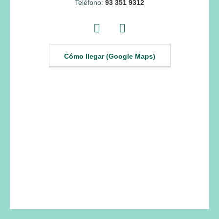
Teléfono:
93 351 9312
Cómo llegar (Google Maps)